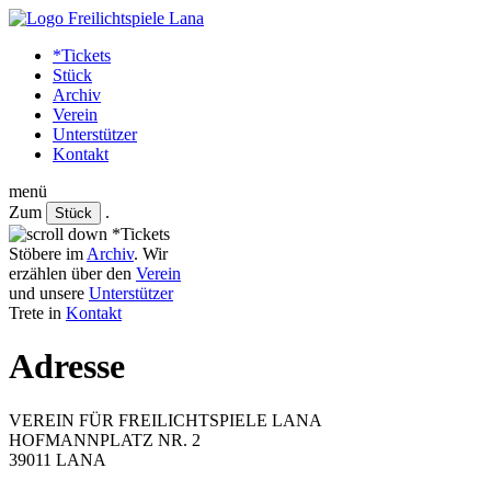
Skip
to
*Tickets
the
Stück
content
Archiv
Verein
Unterstützer
Kontakt
menü
Zum
.
Stück
*Tickets
Stöbere im
Archiv
. Wir
erzählen über den
Verein
und unsere
Unterstützer
Trete in
Kontakt
Adresse
VEREIN FÜR FREILICHTSPIELE LANA
HOFMANNPLATZ NR. 2
39011 LANA