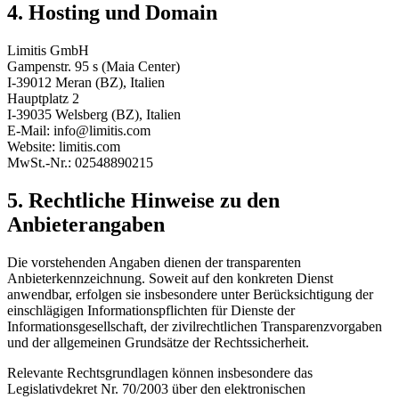
4. Hosting und Domain
Limitis GmbH
Gampenstr. 95 s (Maia Center)
I-39012 Meran (BZ), Italien
Hauptplatz 2
I-39035 Welsberg (BZ), Italien
E-Mail: info@limitis.com
Website: limitis.com
MwSt.-Nr.: 02548890215
5. Rechtliche Hinweise zu den
Anbieterangaben
Die vorstehenden Angaben dienen der transparenten
Anbieterkennzeichnung. Soweit auf den konkreten Dienst
anwendbar, erfolgen sie insbesondere unter Berücksichtigung der
einschlägigen Informationspflichten für Dienste der
Informationsgesellschaft, der zivilrechtlichen Transparenzvorgaben
und der allgemeinen Grundsätze der Rechtssicherheit.
Relevante Rechtsgrundlagen können insbesondere das
Legislativdekret Nr. 70/2003 über den elektronischen