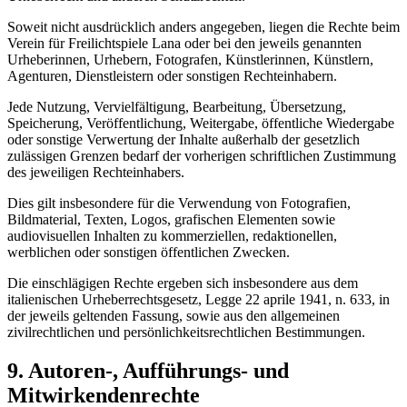
Soweit nicht ausdrücklich anders angegeben, liegen die Rechte beim
Verein für Freilichtspiele Lana oder bei den jeweils genannten
Urheberinnen, Urhebern, Fotografen, Künstlerinnen, Künstlern,
Agenturen, Dienstleistern oder sonstigen Rechteinhabern.
Jede Nutzung, Vervielfältigung, Bearbeitung, Übersetzung,
Speicherung, Veröffentlichung, Weitergabe, öffentliche Wiedergabe
oder sonstige Verwertung der Inhalte außerhalb der gesetzlich
zulässigen Grenzen bedarf der vorherigen schriftlichen Zustimmung
des jeweiligen Rechteinhabers.
Dies gilt insbesondere für die Verwendung von Fotografien,
Bildmaterial, Texten, Logos, grafischen Elementen sowie
audiovisuellen Inhalten zu kommerziellen, redaktionellen,
werblichen oder sonstigen öffentlichen Zwecken.
Die einschlägigen Rechte ergeben sich insbesondere aus dem
italienischen Urheberrechtsgesetz, Legge 22 aprile 1941, n. 633, in
der jeweils geltenden Fassung, sowie aus den allgemeinen
zivilrechtlichen und persönlichkeitsrechtlichen Bestimmungen.
9. Autoren-, Aufführungs- und
Mitwirkendenrechte