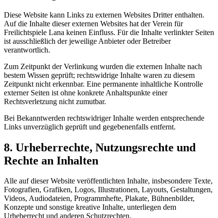
Diese Website kann Links zu externen Websites Dritter enthalten.
Auf die Inhalte dieser externen Websites hat der Verein für
Freilichtspiele Lana keinen Einfluss. Für die Inhalte verlinkter Seiten
ist ausschließlich der jeweilige Anbieter oder Betreiber
verantwortlich.
Zum Zeitpunkt der Verlinkung wurden die externen Inhalte nach
bestem Wissen geprüft; rechtswidrige Inhalte waren zu diesem
Zeitpunkt nicht erkennbar. Eine permanente inhaltliche Kontrolle
externer Seiten ist ohne konkrete Anhaltspunkte einer
Rechtsverletzung nicht zumutbar.
Bei Bekanntwerden rechtswidriger Inhalte werden entsprechende
Links unverzüglich geprüft und gegebenenfalls entfernt.
8. Urheberrechte, Nutzungsrechte und
Rechte an Inhalten
Alle auf dieser Website veröffentlichten Inhalte, insbesondere Texte,
Fotografien, Grafiken, Logos, Illustrationen, Layouts, Gestaltungen,
Videos, Audiodateien, Programmhefte, Plakate, Bühnenbilder,
Konzepte und sonstige kreative Inhalte, unterliegen dem
Urheberrecht und anderen Schutzrechten.