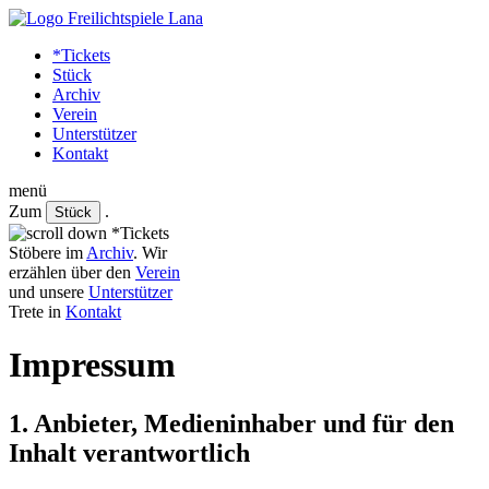
Skip
to
*Tickets
the
Stück
content
Archiv
Verein
Unterstützer
Kontakt
menü
Zum
.
Stück
*Tickets
Stöbere im
Archiv
. Wir
erzählen über den
Verein
und unsere
Unterstützer
Trete in
Kontakt
Impressum
1. Anbieter, Medieninhaber und für den
Inhalt verantwortlich